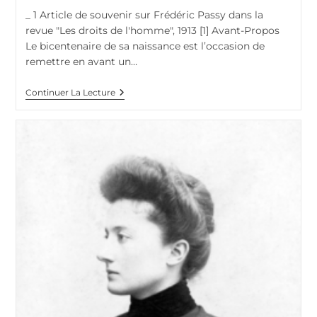
publication :
la
_ 1 Article de souvenir sur Frédéric Passy dans la
publication :
revue "Les droits de l'homme", 1913 [1] Avant-Propos
Le bicentenaire de sa naissance est l’occasion de
remettre en avant un…
Frédéric
Continuer La Lecture
Passy
(1822-
1912)
:
Sa
Vie,
Évoquée
Par
Ses
Proches