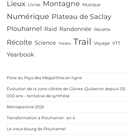
Lieux
Montagne
Livres
Musique
Numérique
Plateau de Saclay
Plouharnel
Raid
Randonnée
Recette
Trail
Récolte
Science
Voyage
VTT
Théâtre
Yearbook
Flore du Pays des Mégalithes en ligne
Évolution de la zone côtière de Gâvres–Quiberon depuis 125
000 ans – tentative de synthèse
Rétrospective 2025
Transformation à Plouharnel : an 4
Le vieux bourg de Plouharnel