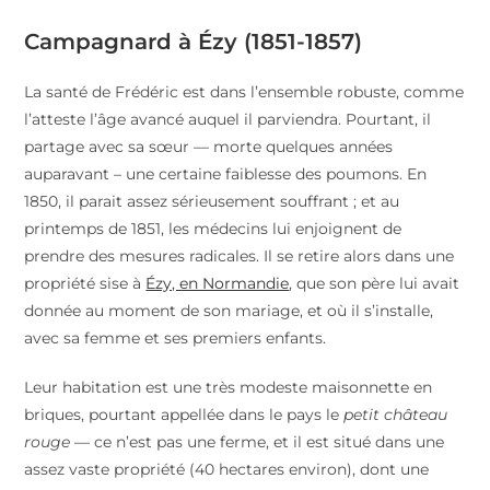
Campagnard à Ézy (1851-1857)
La santé de Frédéric est dans l’ensemble robuste, comme
l’atteste l’âge avancé auquel il parviendra. Pourtant, il
partage avec sa sœur — morte quelques années
auparavant – une certaine faiblesse des poumons. En
1850, il parait assez sérieusement souffrant ; et au
printemps de 1851, les médecins lui enjoignent de
prendre des mesures radicales. Il se retire alors dans une
propriété sise à
Ézy, en Normandie
, que son père lui avait
donnée au moment de son mariage, et où il s’installe,
avec sa femme et ses premiers enfants.
Leur habitation est une très modeste maisonnette en
briques, pourtant appellée dans le pays le
petit château
rouge
— ce n’est pas une ferme, et il est situé dans une
assez vaste propriété (40 hectares environ), dont une