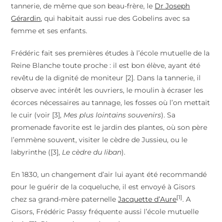
tannerie, de même que son beau-frère, le
Dr Joseph
Gérardin
, qui habitait aussi rue des Gobelins avec sa
femme et ses enfants.
Frédéric fait ses premières études à l’école mutuelle de la
Reine Blanche toute proche : il est bon élève, ayant été
revêtu de la dignité de moniteur [2]. Dans la tannerie, il
observe avec intérêt les ouvriers, le moulin à écraser les
écorces nécessaires au tannage, les fosses où l’on mettait
le cuir (voir [3],
Mes plus lointains souvenirs
). Sa
promenade favorite est le jardin des plantes, où son père
l’emmène souvent, visiter le cèdre de Jussieu, ou le
labyrinthe ([3],
Le cèdre du liban
).
En 1830, un changement d’air lui ayant été recommandé
pour le guérir de la coqueluche, il est envoyé à Gisors
[1]
chez sa grand-mère paternelle
Jacquette d’Aure
. A
Gisors, Frédéric Passy fréquente aussi l’école mutuelle