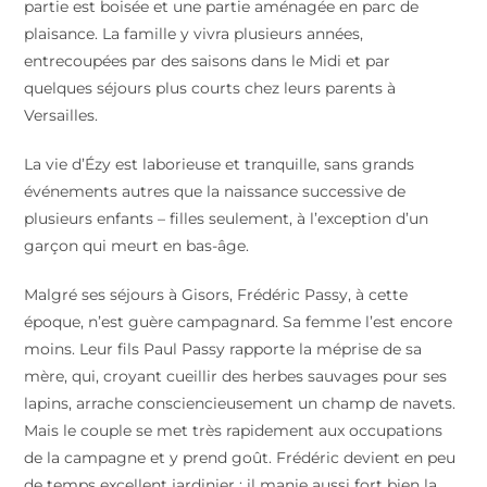
partie est boisée et une partie aménagée en parc de
plaisance. La famille y vivra plusieurs années,
entrecoupées par des saisons dans le Midi et par
quelques séjours plus courts chez leurs parents à
Versailles.
La vie d’Ézy est laborieuse et tranquille, sans grands
événements autres que la naissance successive de
plusieurs enfants – filles seulement, à l’exception d’un
garçon qui meurt en bas-âge.
Malgré ses séjours à Gisors, Frédéric Passy, à cette
époque, n’est guère campagnard. Sa femme l’est encore
moins. Leur fils Paul Passy rapporte la méprise de sa
mère, qui, croyant cueillir des herbes sauvages pour ses
lapins, arrache consciencieusement un champ de navets.
Mais le couple se met très rapidement aux occupations
de la campagne et y prend goût. Frédéric devient en peu
de temps excellent jardinier ; il manie aussi fort bien la