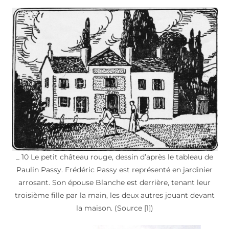
_ 10 Le petit château rouge, dessin d’après le tableau de
Paulin Passy. Frédéric Passy est représenté en jardinier
arrosant. Son épouse Blanche est derrière, tenant leur
troisième fille par la main, les deux autres jouant devant
la maison. (Source [1])