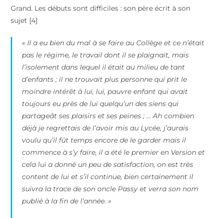
Grand. Les débuts sont difficiles : son père écrit à son
sujet [4]
« Il a eu bien du mal à se faire au Collège et ce n’était
pas le régime, le travail dont il se plaignait, mais
l’isolement dans lequel il était au milieu de tant
d’enfants ; il ne trouvait plus personne qui prit le
moindre intérêt à lui, lui, pauvre enfant qui avait
toujours eu près de lui quelqu’un des siens qui
partageât ses plaisirs et ses peines ; … Ah combien
déjà je regrettais de l’avoir mis au Lycée, j’aurais
voulu qu’il fût temps encore de le garder mais il
commence à s’y faire, il a été le premier en Version et
cela lui a donné un peu de satisfaction, on est très
content de lui et s’il continue, bien certainement il
suivra la trace de son oncle Passy et verra son nom
publié à la fin de l’année. »