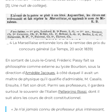
[3],
Une nuit de collège
).
_ 4 La Marseillaise entonnée lors de la remise des prix du
concours général (Le Temps, 20 août 1839)
En sortant de Louis-le-Grand, Fréderic Passy fait sa
philosophie comme externe au lycée Bourbon, sous la
direction d’
Amédée Jacques
, à côté duquel il avait un
maître de physique qu’il qualifie d’admirable, M. Casalis.
Ensuite, il fait son droit. Parmi ses professeurs, il gardera
surtout le souvenir de l’Italien
Pellegrino Rossi
, dont il
suit alors les cours de droit constitutionnel.
« Je n’ai jamais connu de professeur plus intéressant,