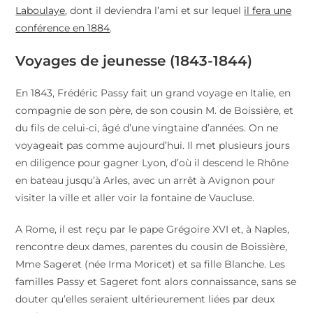
Laboulaye
, dont il deviendra l’ami et sur lequel
il fera une
conférence en 1884
.
Voyages de jeunesse (1843-1844)
En 1843, Frédéric Passy fait un grand voyage en Italie, en
compagnie de son père, de son cousin M. de Boissière, et
du fils de celui-ci, âgé d’une vingtaine d’années. On ne
voyageait pas comme aujourd’hui. Il met plusieurs jours
en diligence pour gagner Lyon, d’où il descend le Rhône
en bateau jusqu’à Arles, avec un arrêt à Avignon pour
visiter la ville et aller voir la fontaine de Vaucluse.
A Rome, il est reçu par le pape Grégoire XVI et, à Naples,
rencontre deux dames, parentes du cousin de Boissière,
Mme Sageret (née Irma Moricet) et sa fille Blanche. Les
familles Passy et Sageret font alors connaissance, sans se
douter qu’elles seraient ultérieurement liées par deux