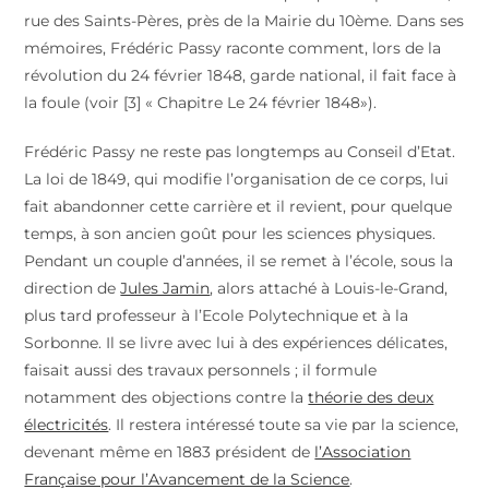
rue des Saints-Pères, près de la Mairie du 10ème. Dans ses
mémoires, Frédéric Passy raconte comment, lors de la
révolution du 24 février 1848, garde national, il fait face à
la foule (voir [3] « Chapitre Le 24 février 1848»).
Frédéric Passy ne reste pas longtemps au Conseil d’Etat.
La loi de 1849, qui modifie l’organisation de ce corps, lui
fait abandonner cette carrière et il revient, pour quelque
temps, à son ancien goût pour les sciences physiques.
Pendant un couple d’années, il se remet à l’école, sous la
direction de
Jules Jamin
, alors attaché à Louis-le-Grand,
plus tard professeur à l’Ecole Polytechnique et à la
Sorbonne. Il se livre avec lui à des expériences délicates,
faisait aussi des travaux personnels ; il formule
notamment des objections contre la
théorie des deux
électricités
. Il restera intéressé toute sa vie par la science,
devenant même en 1883 président de
l’Association
Française pour l’Avancement de la Science
.