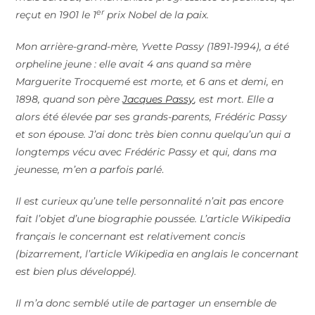
er
reçut en 1901 le 1
prix Nobel de la paix.
Mon arrière-grand-mère, Yvette Passy (1891-1994), a été
orpheline jeune : elle avait 4 ans quand sa mère
Marguerite Trocquemé est morte, et 6 ans et demi, en
1898, quand son père
Jacques Passy
, est mort. Elle a
alors été élevée par ses grands-parents, Frédéric Passy
et son épouse. J’ai donc très bien connu quelqu’un qui a
longtemps vécu avec Frédéric Passy et qui, dans ma
jeunesse, m’en a parfois parlé
.
Il est curieux qu’une telle personnalité n’ait pas encore
fait l’objet d’une biographie poussée. L’article Wikipedia
français le concernant est relativement concis
(bizarrement, l’article Wikipedia en anglais le concernant
est bien plus développé).
Il m’a donc semblé utile de partager un ensemble de