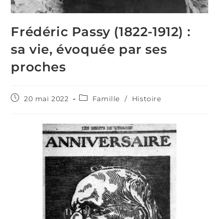
Frédéric Passy (1822-1912) :
sa vie, évoquée par ses
proches
Publication
Post
20 mai 2022
Famille
/
Histoire
publiée :
category: