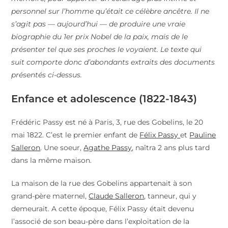
personnel sur l’homme qu’était ce célèbre ancêtre. Il ne
s’agit pas — aujourd’hui — de produire une vraie
biographie du 1er prix Nobel de la paix, mais de le
présenter tel que ses proches le voyaient. Le texte qui
suit comporte donc d’abondants extraits des documents
présentés ci-dessus.
Enfance et adolescence (1822-1843)
Frédéric Passy est né à Paris, 3, rue des Gobelins, le 20
mai 1822. C’est le premier enfant de
Félix Passy
et
Pauline
Salleron
. Une soeur,
Agathe Passy
, naîtra 2 ans plus tard
dans la même maison.
La maison de la rue des Gobelins appartenait à son
grand-père maternel,
Claude Salleron
, tanneur, qui y
demeurait. A cette époque, Félix Passy était devenu
l’associé de son beau-père dans l’exploitation de la