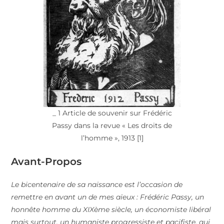
_ 1 Article de souvenir sur Frédéric
Passy dans la revue « Les droits de
l’homme », 1913 [1]
Avant-Propos
Le bicentenaire de sa naissance est l’occasion de
remettre en avant un de mes aïeux : Frédéric Passy, un
honnête homme du XIXème siècle, un économiste libéral
mais surtout, un humaniste progressiste et pacifiste, qui