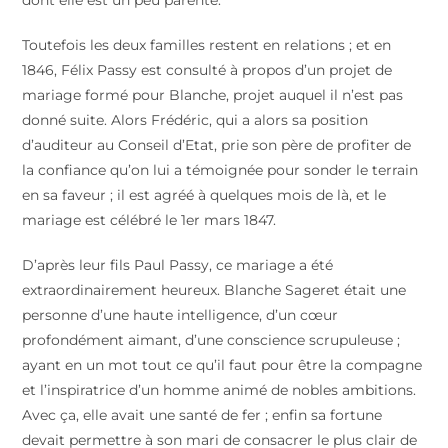
dont elle est un peu parente.
Toutefois les deux familles restent en relations ; et en
1846, Félix Passy est consulté à propos d’un projet de
mariage formé pour Blanche, projet auquel il n’est pas
donné suite. Alors Frédéric, qui a alors sa position
d’auditeur au Conseil d’Etat, prie son père de profiter de
la confiance qu’on lui a témoignée pour sonder le terrain
en sa faveur ; il est agréé à quelques mois de là, et le
mariage est célébré le 1er mars 1847.
D’après leur fils Paul Passy, ce mariage a été
extraordinairement heureux. Blanche Sageret était une
personne d’une haute intelligence, d’un cœur
profondément aimant, d’une conscience scrupuleuse ;
ayant en un mot tout ce qu’il faut pour être la compagne
et l’inspiratrice d’un homme animé de nobles ambitions.
Avec ça, elle avait une santé de fer ; enfin sa fortune
devait permettre à son mari de consacrer le plus clair de