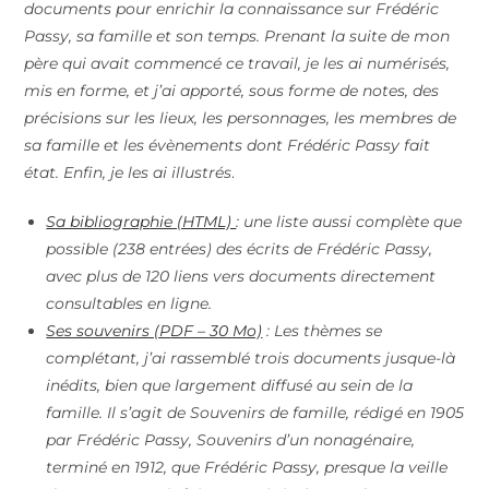
documents pour enrichir la connaissance sur Frédéric
Passy, sa famille et son temps. Prenant la suite de mon
père qui avait commencé ce travail, je les ai numérisés,
mis en forme, et j’ai apporté, sous forme de notes, des
précisions sur les lieux, les personnages, les membres de
sa famille et les évènements dont Frédéric Passy fait
état. Enfin, je les ai illustrés
.
Sa bibliograp
hie (HTML)
: une liste aussi complète que
possible (238 entrées) des écrits de Frédéric Passy,
avec plus de 120 liens vers documents directement
consultables en ligne.
Ses souvenirs (P
DF – 30 Mo)
: Les thèmes se
complétant, j’ai rassemblé trois documents jusque-là
inédits, bien que largement diffusé au sein de la
famille. Il s’agit de Souvenirs de famille, rédigé en 1905
par Frédéric Passy, Souvenirs d’un nonagénaire,
terminé en 1912, que Frédéric Passy, presque la veille