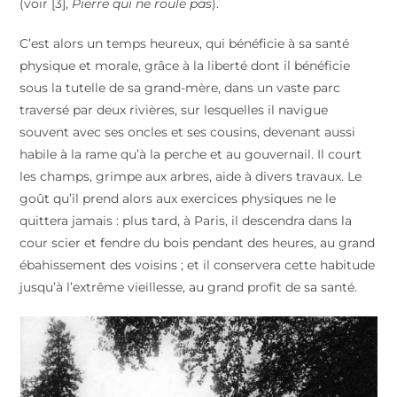
(
voir [3],
Pierre qui ne roule pas
).
C’est alors un temps heureux, qui bénéficie à sa santé
physique et morale, grâce à la liberté dont il bénéficie
sous la tutelle de sa grand-mère, dans un vaste parc
traversé par deux rivières, sur lesquelles il navigue
souvent avec ses oncles et ses cousins, devenant aussi
habile à la rame qu’à la perche et au gouvernail. Il court
les champs, grimpe aux arbres, aide à divers travaux. Le
goût qu’il prend alors aux exercices physiques ne le
quittera jamais : plus tard, à Paris, il descendra dans la
cour scier et fendre du bois pendant des heures, au grand
ébahissement des voisins ; et il conservera cette habitude
jusqu’à l’extrême vieillesse, au grand profit de sa santé.