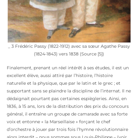
_ 3 Frédéric Passy (1822-1912) avec sa sœur Agathe Passy
(1824-1843) vers 1838 (Source [5])
Finalement, prenant un réel intérêt à ses études, il est un
excellent élève, aussi attiré par l’histoire, l’histoire
naturelle et la physique, que par le latin et le grec ; et
supportant sans se plaindre la discipline de l’internat. Il ne
dédaignait pourtant pas certaines espiègleries. Ainsi, en
1836, à 15 ans, lors de la distribution des prix du concours
général, il entraîne un groupe de camarade avec sa forte
voix et entonne « la Marseillaise » forçant le chef
d’orchestre à jouer par trois fois l’hymne révolutionnaire
alors interdit – nous sommes sous Louis-Philippe – (voir