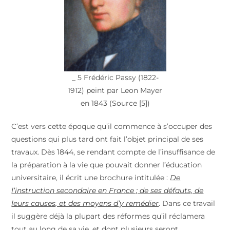
_ 5 Frédéric Passy (1822-
1912) peint par Leon Mayer
en 1843 (Source [5])
C’est vers cette époque qu’il commence à s’occuper des
questions qui plus tard ont fait l’objet principal de ses
travaux. Dès 1844, se rendant compte de l’insuffisance de
la préparation à la vie que pouvait donner l’éducation
universitaire, il écrit une brochure intitulée :
De
l’instruction secondaire en France ; de ses défauts, de
leurs causes, et des moyens d’y remédier
. Dans ce travail
il suggère déjà la plupart des réformes qu’il réclamera
tout au long de sa vie, et dont plusieurs seront