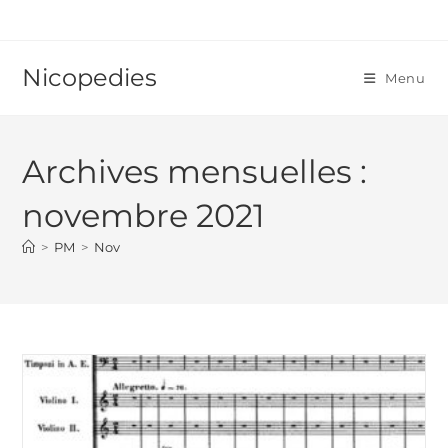
Skip
to
content
Nicopedies
Menu
Archives mensuelles :
novembre 2021
>
PM
>
Nov