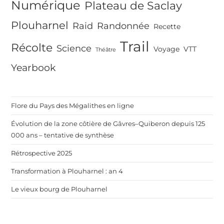
Numérique
Plateau de Saclay
Plouharnel
Raid
Randonnée
Recette
Trail
Récolte
Science
Voyage
VTT
Théâtre
Yearbook
Flore du Pays des Mégalithes en ligne
Évolution de la zone côtière de Gâvres–Quiberon depuis 125
000 ans – tentative de synthèse
Rétrospective 2025
Transformation à Plouharnel : an 4
Le vieux bourg de Plouharnel