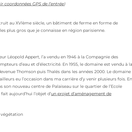
ir coordonnées GPS de l’entrée
)
ruit au XVlème siècle, un bâtiment de ferme en forme de
les plus gros que je connaisse en région parisienne.
seur Léopold Appert, l’a vendu en 1946 à la Compagnie des
pteurs d’eau et d’électricité. En 1955, le domaine est vendu à l
, devenue Thomson puis Thalés dans les années 2000. Le domaine
’ailleurs eu l’occasion dans ma carrière d’y venir plusieurs fois. E
ns son nouveau centre de Palaiseau sur le quartier de l’Ecole
fait aujourd’hui l’objet d’
un projet d’aménagement de
a végétation