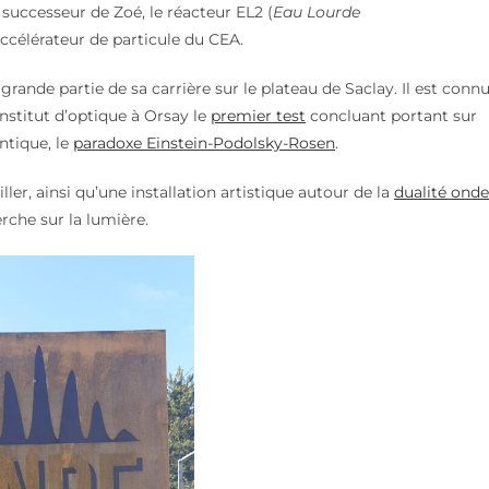
successeur de Zoé, le réacteur EL2 (
Eau Lourde
 accélérateur de particule du CEA.
grande partie de sa carrière sur le plateau de Saclay. Il est conn
nstitut d’optique à Orsay le
premier test
concluant portant sur
tique, le
paradoxe Einstein-Podolsky-Rosen
.
ler, ainsi qu’une installation artistique autour de la
dualité onde
erche sur la lumière.