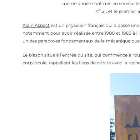
même année sont mis en service le 
o
n
2
), et le premier
Alain Aspect
est un physicien français qui a passé une 
notamment pour avoir réalisée entre 1980 et 1982 à l’I
un des paradoxes fondamentaux de la mécanique quan
Le blason situé à l’entrée du site, qui commence à rouil
corpuscule
, rappellent les liens de ce site avec la rech