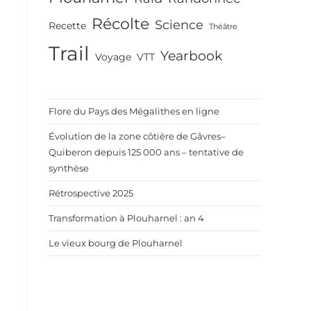
Récolte
Science
Recette
Théâtre
Trail
Yearbook
Voyage
VTT
Flore du Pays des Mégalithes en ligne
Évolution de la zone côtière de Gâvres–
Quiberon depuis 125 000 ans – tentative de
synthèse
Rétrospective 2025
Transformation à Plouharnel : an 4
Le vieux bourg de Plouharnel