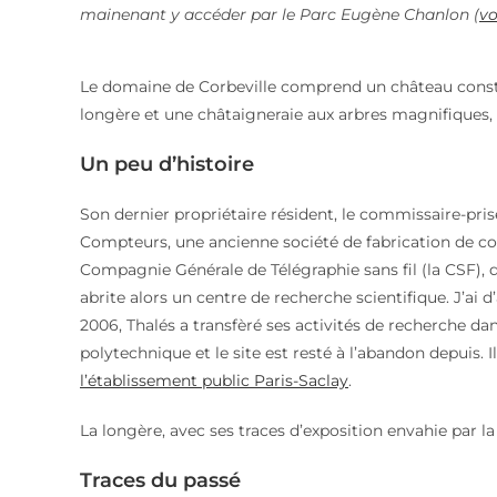
mainenant y accéder par le Parc Eugène Chanlon (
vo
Le domaine de Corbeville comprend un château const
longère et une châtaigneraie aux arbres magnifiques, 
Un peu d’histoire
Son dernier propriétaire résident, le commissaire-pri
Compteurs, une ancienne société de fabrication de com
Compagnie Générale de Télégraphie sans fil (la CSF)
abrite alors un centre de recherche scientifique. J’ai d
2006, Thalés a transfèré ses activités de recherche da
polytechnique et le site est resté à l’abandon depuis. Il 
l’établissement public Paris-Saclay
.
La longère, avec ses traces d’exposition envahie par l
Traces du passé