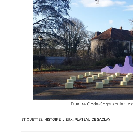
Dualité Onde-Corpuscule : insta
ÉTIQUETTES
:
HISTOIRE
,
LIEUX
,
PLATEAU DE SACLAY