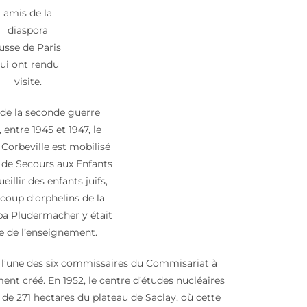
amis de la
diaspora
usse de Paris
lui ont rendu
visite.
 de la seconde guerre
 entre 1945 et 1947, le
Corbeville est mobilisé
 de Secours aux Enfants
eillir des enfants juifs,
coup d’orphelins de la
a Pludermacher y était
ce de l’enseignement.
st l’une des six commissaires du Commisariat à
nt créé. En 1952, le centre d’études nucléaires
 de 271 hectares du plateau de Saclay, où cette