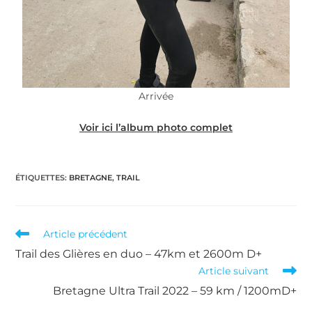
Arrivée
Voir ici
l’
album photo complet
ÉTIQUETTES
:
BRETAGNE
,
TRAIL
Read
Article précédent
more
Trail des Glières en duo – 47km et 2600m D+
articles
Article suivant
Bretagne Ultra Trail 2022 – 59 km / 1200mD+