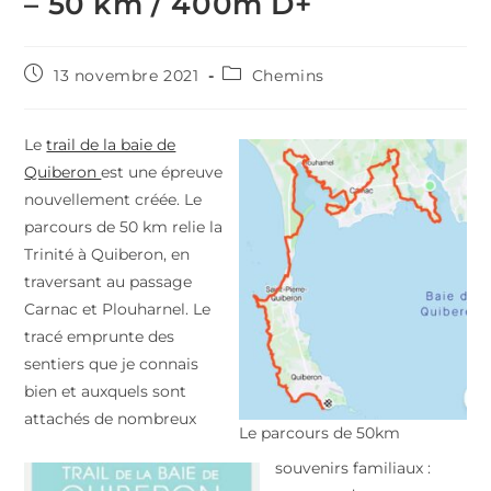
– 50 km / 400m D+
Publication
Post
13 novembre 2021
Chemins
publiée :
category:
Le
trail de la baie de
Quiberon
est une épreuve
nouvellement créée. Le
parcours de 50 km relie la
Trinité à Quiberon, en
traversant au passage
Carnac et Plouharnel. Le
tracé emprunte des
sentiers que je connais
bien et auxquels sont
attachés de nombreux
Le parcours de 50km
souvenirs familiaux :