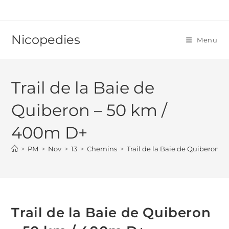
Skip
to
content
Nicopedies
Menu
Trail de la Baie de
Quiberon – 50 km /
400m D+
>
PM
>
Nov
>
13
>
Chemins
>
Trail de la Baie de Quiberon 
Trail de la Baie de Quiberon