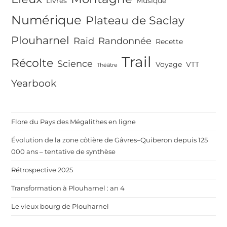
Livres
Musique
Numérique
Plateau de Saclay
Plouharnel
Raid
Randonnée
Recette
Trail
Récolte
Science
Voyage
VTT
Théâtre
Yearbook
Flore du Pays des Mégalithes en ligne
Évolution de la zone côtière de Gâvres–Quiberon depuis 125
000 ans – tentative de synthèse
Rétrospective 2025
Transformation à Plouharnel : an 4
Le vieux bourg de Plouharnel