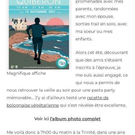
promenades avec mes
parents, randonnées
avec mon épouse,
sorties trail en solo, avec
ma soeur ou mes
enfants.
Alors cet été, découvrant
que des amis s’étaient
inscrits à l’épreuve, je
Magnifique affiche
me suis aussi engagé, ce
qui nous a permis de
nous retrouver la veille au soir pour une pasta party
mémorable… J’y ai d’ailleurs testé une
recette de
bolognaise végétarienne
qui s’est révélée être excellente.
Voir ici
l’
album photo complet
Me voilà donc à 7h00 du matin à la Trinité, dans une aire