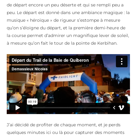
de départ encore un peu déserte et qui se rempli peu a
peu. Le départ est donné dans une ambiance magique : la
musique « héroïque » de rigueur s’estompe à mesure
qu’on s’éloigne du départ, et la première demi-heure de
la course permet d’admirer un magnifique lever de soleil,
à mesure qu’on fait le tour de la pointe de Kerbihan.
J’ai décidé de profiter de chaque moment, et je perds
quelques minutes ici ou là pour capturer des moments