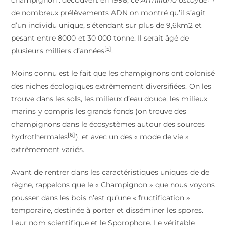
de nombreux prélèvements ADN on montré qu’il s’agit
d’un individu unique, s’étendant sur plus de 9,6km2 et
pesant entre 8000 et 30 000 tonne. Il serait âgé de
[5]
plusieurs milliers d’années
.
Moins connu est le fait que les champignons ont colonisé
des niches écologiques extrêmement diversifiées. On les
trouve dans les sols, les milieux d’eau douce, les milieux
marins y compris les grands fonds (on trouve des
champignons dans le écosystèmes autour des sources
[6]
hydrothermales
), et avec un des « mode de vie »
extrêmement variés.
Avant de rentrer dans les caractéristiques uniques de de
règne, rappelons que le « Champignon » que nous voyons
pousser dans les bois n’est qu’une « fructification »
temporaire, destinée à porter et disséminer les spores.
Leur nom scientifique et le Sporophore. Le véritable