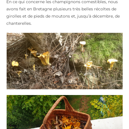
En ce qui concerne les champignons comestibles, nous
avons fait en Bretagne plusieurs très belles récoltes de
girolles et de pieds de moutons et, jusqu’à décembre, de
chanterelles.