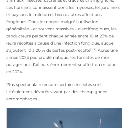
animaux, insectes, bactéries et d’autres champignons.
Les humains connaissent donc les mycoses, les jardiniers
et paysons le mildiou et bien d’autres affections
fongiques. Dans le monde, malgré l’utilisation
généralisée – et souvent massives – d’antifongiques, les
producteurs perdent chaque année entre 10 et 23% de
leurs récoltes à cause d’une infection fongique, auquel
[10]
s’ajoutent 10 à 20 % de pertes post-récolte
. Après une
année 2023 peu problématique, les tomates de mon
potager ont d’ailleurs énormément souffert du mildiou
en 2024.
Plus spectaculaire encore certains insectes sont
littéralement dévorés vivant par des champignons
entomophages.