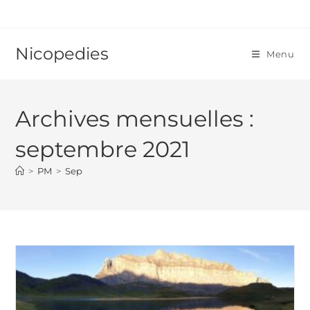
Skip
to
content
Nicopedies
Menu
Archives mensuelles :
septembre 2021
>
PM
>
Sep