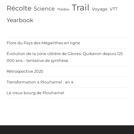
Trail
Récolte
Science
Voyage
VTT
Théâtre
Yearbook
Flore du Pays des Mégalithes en ligne
Évolution de la zone côtière de Gâvres–Quiberon depuis 125
000 ans – tentative de synthèse
Rétrospective 2025
Transformation à Plouharnel : an 4
Le vieux bourg de Plouharnel