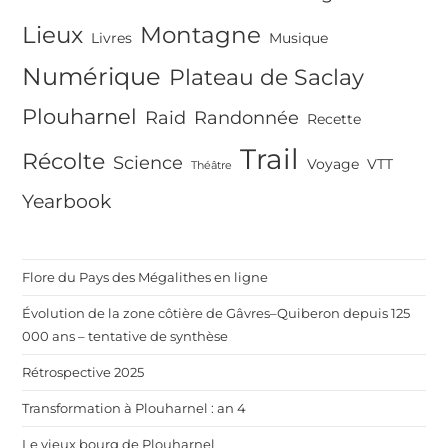
Lieux
Montagne
Livres
Musique
Numérique
Plateau de Saclay
Plouharnel
Raid
Randonnée
Recette
Trail
Récolte
Science
Voyage
VTT
Théâtre
Yearbook
Flore du Pays des Mégalithes en ligne
Évolution de la zone côtière de Gâvres–Quiberon depuis 125
000 ans – tentative de synthèse
Rétrospective 2025
Transformation à Plouharnel : an 4
Le vieux bourg de Plouharnel