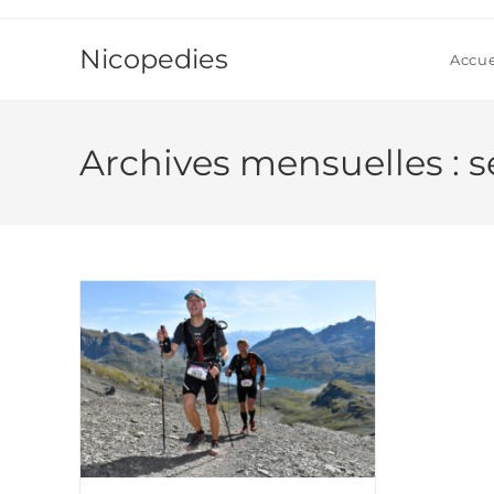
Skip
to
Nicopedies
Accue
content
Archives mensuelles : 