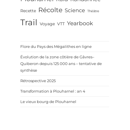
Récolte
Science
Recette
Théâtre
Trail
Yearbook
Voyage
VTT
Flore du Pays des Mégalithes en ligne
Évolution de la zone côtière de Gâvres–
Quiberon depuis 125 000 ans – tentative de
synthèse
Rétrospective 2025
Transformation à Plouharnel : an 4
Le vieux bourg de Plouharnel