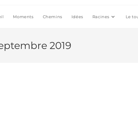
il
Moments
Chemins
Idées
Racines
Le to
septembre 2019