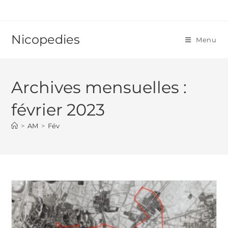
Skip
to
content
Nicopedies
Menu
Archives mensuelles :
février 2023
>
AM
>
Fév