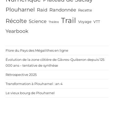
Plouharnel
Raid
Randonnée
Recette
Trail
Récolte
Science
Voyage
VTT
Théâtre
Yearbook
Flore du Pays des Mégalithes en ligne
Évolution de la zone côtière de Gâvres–Quiberon depuis 125
000 ans – tentative de synthèse
Rétrospective 2025
Transformation à Plouharnel : an 4
Le vieux bourg de Plouharnel