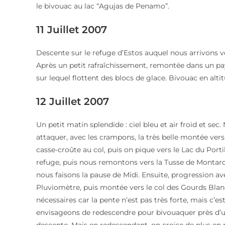
le bivouac au lac “Agujas de Penamo”.
11 Juillet 2007
Descente sur le refuge d’Estos auquel nous arrivons ver
Après un petit rafraîchissement, remontée dans un pa
sur lequel flottent des blocs de glace. Bivouac en altit
12 Juillet 2007
Un petit matin splendide : ciel bleu et air froid et se
attaquer, avec les crampons, la très belle montée vers l
casse-croûte au col, puis on pique vers le Lac du Porti
refuge, puis nous remontons vers la Tusse de Montar
nous faisons la pause de Midi. Ensuite, progression av
Pluviomètre, puis montée vers le col des Gourds Bla
nécessaires car la pente n’est pas très forte, mais c’est
envisageons de redescendre pour bivouaquer près d’un