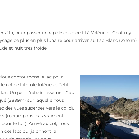
s 11h, pour passer un rapide coup de fil à Valérie et Geoffroy.
ysage de plus en plus lunaire pour arriver au Lac Blanc (2757m)
ude et nuit très froide.
c. Nous contournons le lac pour
e col de Litérole Inférieur. Petit
llon. Un petit “rafraîchissement” au
qué (2889m) sur laquelle nous
ec des vues superbes vers le col du
ncs (recrampons, pas vraiment
 pour le fun). Arrivé au col, nous
 des lacs qui jalonnent la