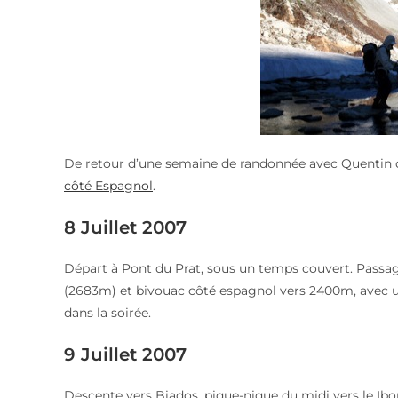
De retour d’une semaine de randonnée avec Quentin da
côté Espagnol
.
8 Juillet 2007
Départ à Pont du Prat, sous un temps couvert. Passag
(2683m) et bivouac côté espagnol vers 2400m, avec un
dans la soirée.
9 Juillet 2007
Descente vers Biados, pique-nique du midi vers le Ibo