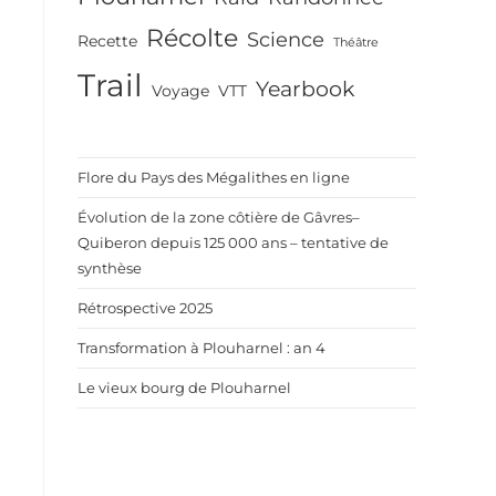
Récolte
Science
Recette
Théâtre
Trail
Yearbook
Voyage
VTT
Flore du Pays des Mégalithes en ligne
Évolution de la zone côtière de Gâvres–
Quiberon depuis 125 000 ans – tentative de
synthèse
Rétrospective 2025
Transformation à Plouharnel : an 4
Le vieux bourg de Plouharnel