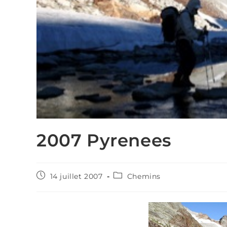
2007 Pyrenees
Publication
Post
14 juillet 2007
Chemins
publiée :
category: