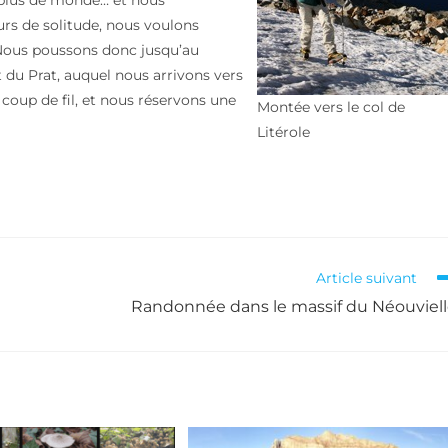
 plus de monde… et nous
rs de solitude, nous voulons
 Nous poussons donc jusqu’au
 du Prat, auquel nous arrivons vers
 coup de fil, et nous réservons une
Montée vers le col de
Litérole
Article suivant
Randonnée dans le massif du Néouviel