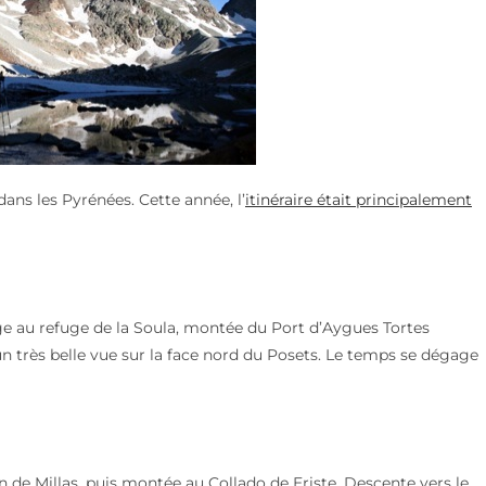
ns les Pyrénées. Cette année, l’
itinéraire était principalement
e au refuge de la Soula, montée du Port d’Aygues Tortes
 très belle vue sur la face nord du Posets. Le temps se dégage
n de Millas, puis montée au Collado de Eriste. Descente vers le