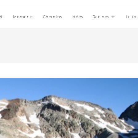
il
Moments
Chemins
Idées
Racines
Le to