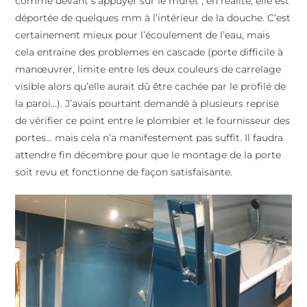
comme devant s’appuyer sur le muret ; en réalité, elle est
déportée de quelques mm à l’intérieur de la douche. C’est
certainement mieux pour l’écoulement de l’eau, mais
cela entraine des problemes en cascade (porte difficile à
manœuvrer, limite entre les deux couleurs de carrelage
visible alors qu’elle aurait dû être cachée par le profilé de
la paroi…). J’avais pourtant demandé à plusieurs reprise
de vérifier ce point entre le plombier et le fournisseur des
portes… mais cela n’a manifestement pas suffit. Il faudra
attendre fin décembre pour que le montage de la porte
soit revu et fonctionne de façon satisfaisante.