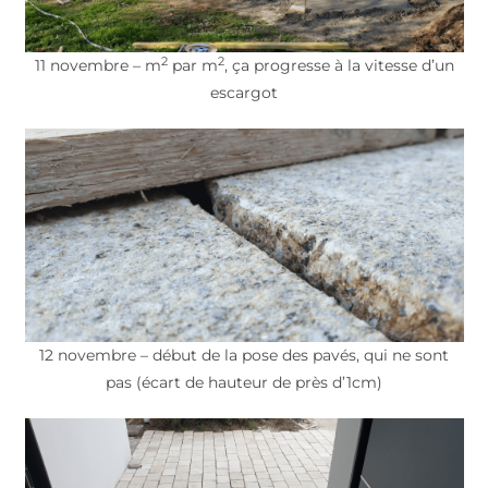
2
2
11 novembre – m
par m
, ça progresse à la vitesse d’un
escargot
12 novembre – début de la pose des pavés, qui ne sont
pas (écart de hauteur de près d’1cm)