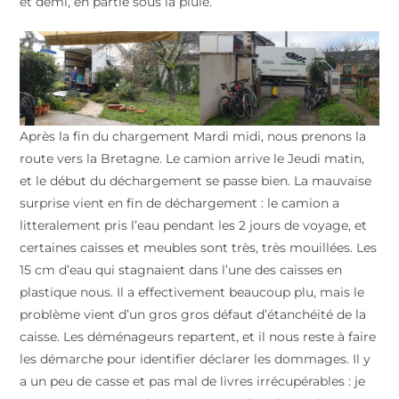
et demi, en partie sous la pluie.
Après la fin du chargement Mardi midi, nous prenons la
route vers la Bretagne. Le camion arrive le Jeudi matin,
et le début du déchargement se passe bien. La mauvaise
surprise vient en fin de déchargement : le camion a
litteralement pris l’eau pendant les 2 jours de voyage, et
certaines caisses et meubles sont très, très mouillées. Les
15 cm d’eau qui stagnaient dans l’une des caisses en
plastique nous. Il a effectivement beaucoup plu, mais le
problème vient d’un gros gros défaut d’étanchéité de la
caisse. Les déménageurs repartent, et il nous reste à faire
les démarche pour identifier déclarer les dommages. Il y
a un peu de casse et pas mal de livres irrécupérables : je