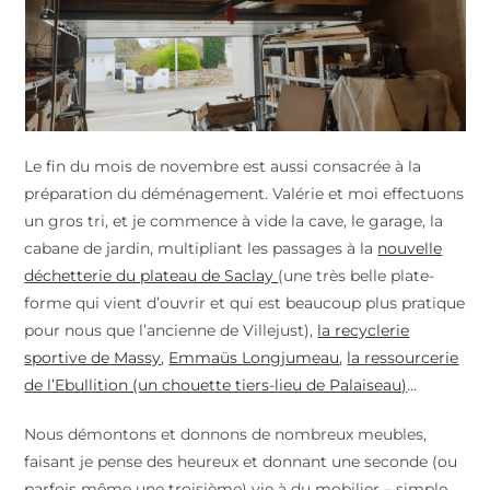
Le fin du mois de novembre est aussi consacrée à la
préparation du déménagement. Valérie et moi effectuons
un gros tri, et je commence à vide la cave, le garage, la
cabane de jardin, multipliant les passages à la
nouvelle
déchetterie du plateau de Saclay
(une très belle plate-
forme qui vient d’ouvrir et qui est beaucoup plus pratique
pour nous que l’ancienne de Villejust),
la recyclerie
sportive de Massy
,
Emmaüs Longjumeau
,
la ressourcerie
de l’Ebullition (un chouette tiers-lieu de Palaiseau)
…
Nous démontons et donnons de nombreux meubles,
faisant je pense des heureux et donnant une seconde (ou
parfois même une troisième) vie à du mobilier – simple