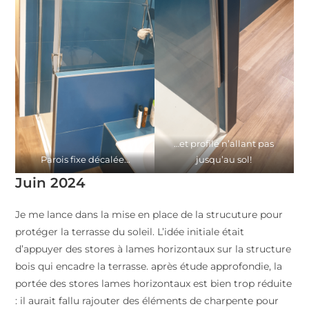
…et profilé n’allant pas
Parois fixe décalée…
jusqu’au sol!
Juin 2024
Je me lance dans la mise en place de la strucuture pour
protéger la terrasse du soleil. L’idée initiale était
d’appuyer des stores à lames horizontaux sur la structure
bois qui encadre la terrasse. après étude approfondie, la
portée des stores lames horizontaux est bien trop réduite
: il aurait fallu rajouter des éléments de charpente pour