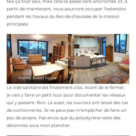
fais ça tout seul, mais cela se passe sans anicroches. Et, à
partir de maintenant, nous pourrons occuper l’extension
pendant les travaux du Rez-de-chaussée de la maison
principale.
Home, sweet home
Le vide sanitaire est finalement clos. Avant de le fermer,
je vais y faire un petit tour pour documenter les réseaux
qui y passent. Bon. Là aussi, les ouvriers ont laissé des tas
de cochonneries. Je ne peux pas m’empêcher de faire un
peu de propre. Pas envie que du polystyrène reste des
décennies sous mon plancher.