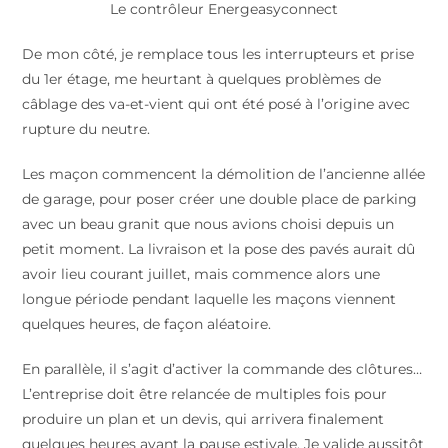
Le contrôleur Energeasyconnect
De mon côté, je remplace tous les interrupteurs et prise
du 1er étage, me heurtant à quelques problèmes de
câblage des va-et-vient qui ont été posé à l’origine avec
rupture du neutre.
Les maçon commencent la démolition de l’ancienne allée
de garage, pour poser créer une double place de parking
avec un beau granit que nous avions choisi depuis un
petit moment. La livraison et la pose des pavés aurait dû
avoir lieu courant juillet, mais commence alors une
longue période pendant laquelle les maçons viennent
quelques heures, de façon aléatoire.
En parallèle, il s’agit d’activer la commande des clôtures…
L’entreprise doit être relancée de multiples fois pour
produire un plan et un devis, qui arrivera finalement
quelques heures avant la pause estivale. Je valide aussitôt