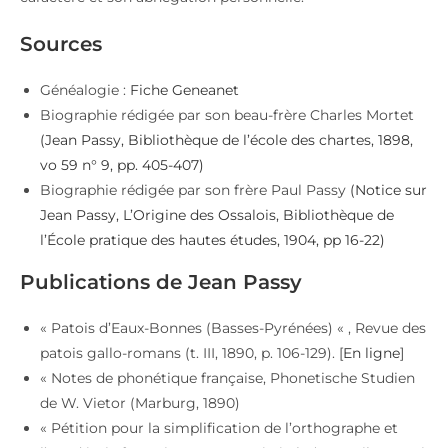
Sources
Généalogie :
Fiche Geneanet
Biographie rédigée par son beau-frère Charles Mortet
(Jean Passy, Bibliothèque de l’école des chartes, 1898,
vo 59 n° 9, pp. 405-407)
Biographie rédigée par son frère Paul Passy
(Notice sur
Jean Passy, L’Origine des Ossalois, Bibliothèque de
l’École pratique des hautes études, 1904, pp 16-22)
Publications de Jean Passy
« Patois d’Eaux-Bonnes (Basses-Pyrénées) « , Revue des
patois gallo-romans (t. III, 1890, p. 106-129). [
En ligne
]
« Notes de phonétique française, Phonetische Studien
de W. Vietor (Marburg, 1890)
« Pétition pour la simplification de l’orthographe et