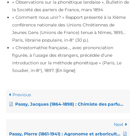
« Observations sur la phonétique landaise », Bulletin de
la Société des parlers de France, mars 1894
« Comment nous unir? » Rapport présenté à la XIème
conférence nationale des Unions Chrétiennes de
Jeunes Gens (Unions de France) tenue à Nîmes, 1895…
Paris, librairie populaire, in-8° (30 p.).
« Chrestomathie française…, avec prononciation
figurée, à l’usage des étrangers, précédée d’une
introduction sur la méthode phonétique » (Paris, Le
Soudier, in-8°), 1897. [
En ligne
]
Previous
Passy, Jacques (1864-1898) : Chimiste des parfums, psychologue et artiste
Next
Passy, Pierre (1861-1941) : Agronome et arboriculteur