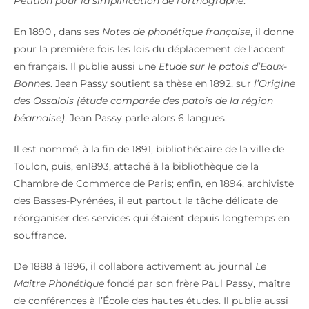
Pétition pour la simplification de l’orthographe
.
En 1890 , dans ses
Notes de phonétique française
, il donne
pour la première fois les lois du déplacement de l’accent
en français. Il publie aussi une
Etude sur le patois d’Eaux-
Bonnes
. Jean Passy soutient sa thèse en 1892, sur
l’Origine
des Ossalois (étude comparée des patois de la région
béarnaise)
. Jean Passy parle alors 6 langues.
Il est nommé, à la fin de 1891, bibliothécaire de la ville de
Toulon, puis, en1893, attaché à la bibliothèque de la
Chambre de Commerce de Paris; enfin, en 1894, archiviste
des Basses-Pyrénées, il eut partout la tâche délicate de
réorganiser des services qui étaient depuis longtemps en
souffrance.
De 1888 à 1896, il collabore activement au journal
Le
Maître Phonétique
fondé par son frère Paul Passy, maître
de conférences à l’École des hautes études. Il publie aussi