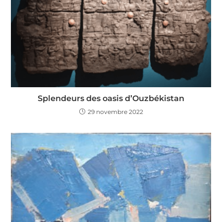
Splendeurs des oasis d’Ouzbékistan
29 novembre 2022