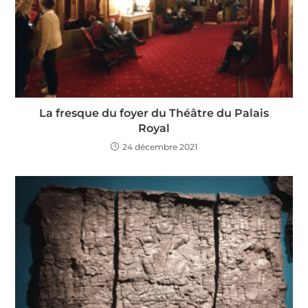
La fresque du foyer du Théâtre du Palais
Royal
24 décembre 2021