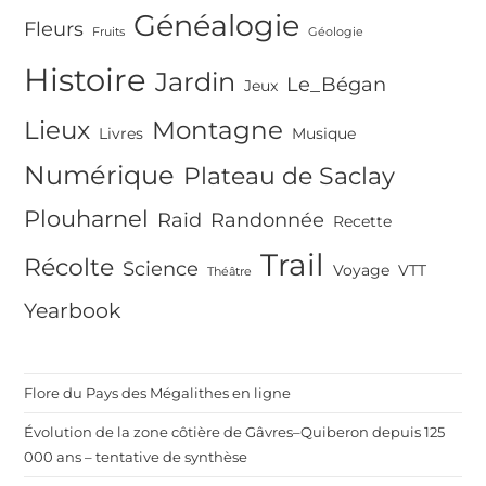
Généalogie
Fleurs
Fruits
Géologie
Histoire
Jardin
Le_Bégan
Jeux
Lieux
Montagne
Livres
Musique
Numérique
Plateau de Saclay
Plouharnel
Raid
Randonnée
Recette
Trail
Récolte
Science
Voyage
VTT
Théâtre
Yearbook
Flore du Pays des Mégalithes en ligne
Évolution de la zone côtière de Gâvres–Quiberon depuis 125
000 ans – tentative de synthèse