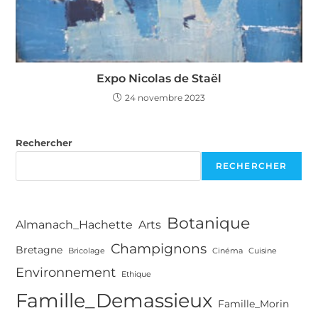
Expo Nicolas de Staël
24 novembre 2023
Rechercher
RECHERCHER
Botanique
Almanach_Hachette
Arts
Champignons
Bretagne
Bricolage
Cinéma
Cuisine
Environnement
Ethique
Famille_Demassieux
Famille_Morin