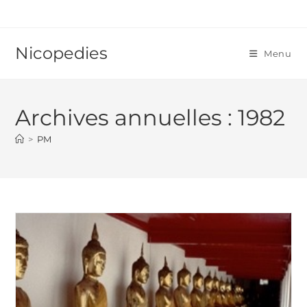
Skip
to
content
Nicopedies
Menu
Archives annuelles : 1982
>
PM