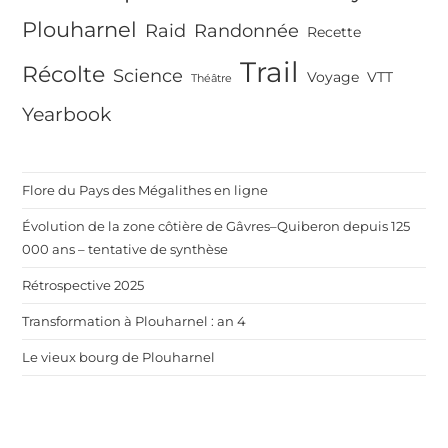
Plouharnel
Raid
Randonnée
Recette
Trail
Récolte
Science
Voyage
VTT
Théâtre
Yearbook
Flore du Pays des Mégalithes en ligne
Évolution de la zone côtière de Gâvres–Quiberon depuis 125
000 ans – tentative de synthèse
Rétrospective 2025
Transformation à Plouharnel : an 4
Le vieux bourg de Plouharnel