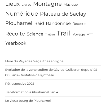
Lieux
Montagne
Livres
Musique
Numérique
Plateau de Saclay
Plouharnel
Raid
Randonnée
Recette
Trail
Récolte
Science
Voyage
VTT
Théâtre
Yearbook
Flore du Pays des Mégalithes en ligne
Évolution de la zone côtière de Gâvres–Quiberon depuis 125
000 ans – tentative de synthèse
Rétrospective 2025
Transformation à Plouharnel : an 4
Le vieux bourg de Plouharnel