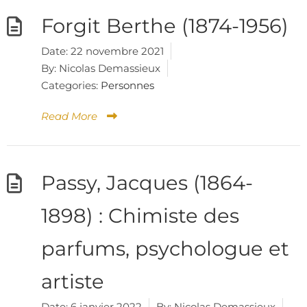
Forgit Berthe (1874-1956)
Date:
22 novembre 2021
By:
Nicolas Demassieux
Categories:
Personnes
Read More
Passy, Jacques (1864-
1898) : Chimiste des
parfums, psychologue et
artiste
Date:
6 janvier 2022
By:
Nicolas Demassieux