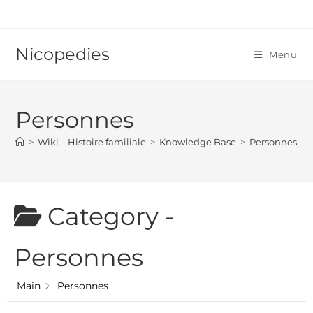
Skip
to
content
Nicopedies
Menu
Personnes
>
Wiki – Histoire familiale
>
Knowledge Base
>
Personnes
Category -
Personnes
Main
Personnes