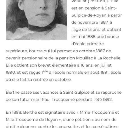
Vouillat (1899-1911). Elle
est en pension à Saint-
Sulpice-de-Royan à partir
de novembre 1887, à
l’âge de 13 ans, et obtient
en mai 1888 une bourse
d’école primaire
supérieure, bourse qui lui permet en octobre 1887 de
devenir pensionnaire de la
pension Mouillac
à La Rochelle.
Elle obtient son brevet élémentaire à 16 ans, en juillet
ère
1890, et est reçue 1
à l’école normale en août 1891, école
où elle fait sa rentrée en octobre.
Berthe passe ses vacances à Saint-Sulpice et se rapproche
de son futur mari Paul Trocquemé pendant l’été 1892.
En 1898, Berthe est signataire avec « Mme Trocquemé et
Mlle Trocquemé de Royan », d’une pétition « au nom du
droit méconnu, contre les poursuites et les persécutions