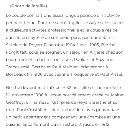
(Photo de famille)
Le couple connait une assez longue période d’inactivité
pendant lequel Paul, de santé fragile, s’essaye sans succès
à plusieurs activités professionnelle et le couple réside
dans le presbytère de son beau-père, pasteur à Saint-
Sulpice-de-Royan. D’octobre 1904 à avril 1905, Berthe
Forgit fait, pour se soigner, un séjour en Algérie chez son
beau-frère et sa belle-sœur Jules Paulian et Suzanne
Trocquemé. Berthe et Paul résident brièvement à
Bordeaux fin 1906 avec Jeanne Trocquemé et Paul Kissel.
Berthe devient institutrice. A 32 ans, elle est nommée le
er
1
novembre 1906 à l’école nouvellement créée de Maine-
Geoffroy, un hameau rural près de Royan. Berthe et son
mari Paul s’installent alors « chez de braves gens » dans
un petit appartement comprenant une chambre et une
cuisine, appartement où ils resteront jusqu’en 1912.