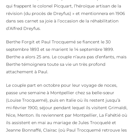
qui frappent le colonel Picquart, l’héroïque artisan de la
révision (du procès de Dreyfus) » et mentionnera en 1906
dans ses carnet sa joie à l’occasion de la réhabilitation
d’Alfred Dreyfus.
Berthe Forgit et Paul Trocquemé se fiancent le 30
septembre 1893 et se marient le 14 septembre 1899.
Berthe a alors 25 ans. Le couple n’aura pas d’enfants, mais
Berthe témoignera toute sa vie un très profond
attachement à Paul.
Le couple part en octobre pour leur voyage de noces,
passe une semaine à Montpellier chez sa belle-sœur
(Louise Trocquemé), puis en Italie où ils restent jusqu’à
mi-février 1900, séjour pendant lequel ils visitent Grimaldi,
Nice, Menton. Ils reviennent par Montpellier, La Fahétié où
ils assistent en mai au mariage de Jules Trocquelé et
Jeanne Bonnaffé, Clairac (où Paul Trocquemé retrouve les