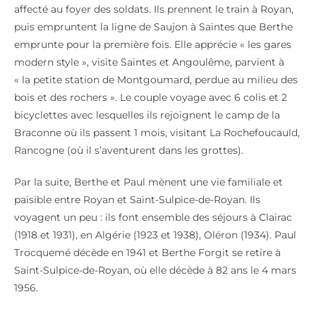
affecté au foyer des soldats. Ils prennent le train à Royan,
puis empruntent la ligne de Saujon à Saintes que Berthe
emprunte pour la première fois. Elle apprécie « les gares
modern style », visite Saintes et Angoulême, parvient à
« la petite station de Montgoumard, perdue au milieu des
bois et des rochers ». Le couple voyage avec 6 colis et 2
bicyclettes avec lesquelles ils rejoignent le camp de la
Braconne où ils passent 1 mois, visitant La Rochefoucauld,
Rancogne (où il s’aventurent dans les grottes).
Par la suite, Berthe et Paul mènent une vie familiale et
paisible entre Royan et Saint-Sulpice-de-Royan. Ils
voyagent un peu : ils font ensemble des séjours à Clairac
(1918 et 1931), en Algérie (1923 et 1938), Oléron (1934). Paul
Trocquemé décède en 1941 et Berthe Forgit se retire à
Saint-Sulpice-de-Royan, où elle décède à 82 ans le 4 mars
1956.