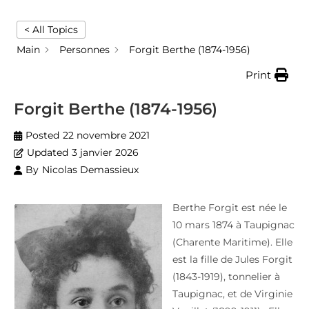
< All Topics
Main
Personnes
Forgit Berthe (1874-1956)
Print
Forgit Berthe (1874-1956)
Posted
22 novembre 2021
Updated
3 janvier 2026
By
Nicolas Demassieux
Berthe Forgit est née le
10 mars 1874 à Taupignac
(Charente Maritime). Elle
est la fille de Jules Forgit
(1843-1919), tonnelier à
Taupignac, et de Virginie