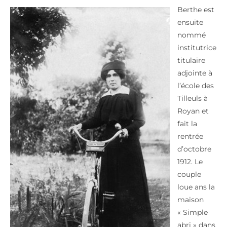
Berthe est
ensuite
nommé
institutrice
titulaire
adjointe à
l’école des
Tilleuls à
Royan et
fait la
rentrée
d’octobre
1912. Le
couple
loue ans la
maison
« Simple
abri » dans