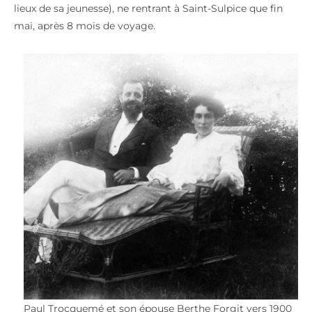
lieux de sa jeunesse), ne rentrant à Saint-Sulpice que fin
mai, après 8 mois de voyage.
Paul Trocquemé et son épouse Berthe Forgit vers 1900