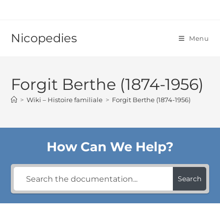
Skip
to
content
Nicopedies
Menu
Forgit Berthe (1874-1956)
>
Wiki – Histoire familiale
>
Forgit Berthe (1874-1956)
How Can We Help?
Search