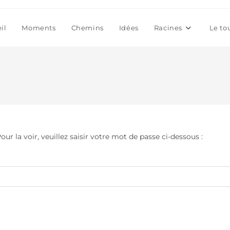
il
Moments
Chemins
Idées
Racines
Le to
r la voir, veuillez saisir votre mot de passe ci-dessous :