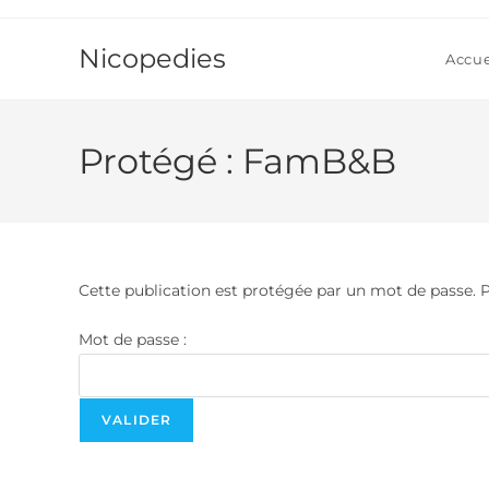
Skip
to
Nicopedies
Accue
content
Protégé : FamB&B
Cette publication est protégée par un mot de passe. Pou
Mot de passe :