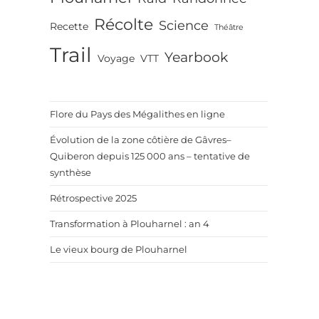
Récolte
Science
Recette
Théâtre
Trail
Yearbook
Voyage
VTT
Flore du Pays des Mégalithes en ligne
Évolution de la zone côtière de Gâvres–
Quiberon depuis 125 000 ans – tentative de
synthèse
Rétrospective 2025
Transformation à Plouharnel : an 4
Le vieux bourg de Plouharnel